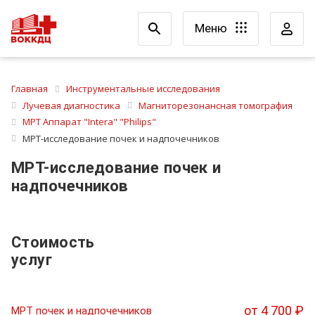
Меню
Главная
Инструментальные исследования
Лучевая диагностика
Магниторезонансная томография
МРТ Аппарат "Intera" "Philips"
МРТ-исследование почек и надпочечников
МРТ-исследование почек и
надпочечников
Стоимость
услуг
от 4 700 ₽
МРТ почек и надпочечников