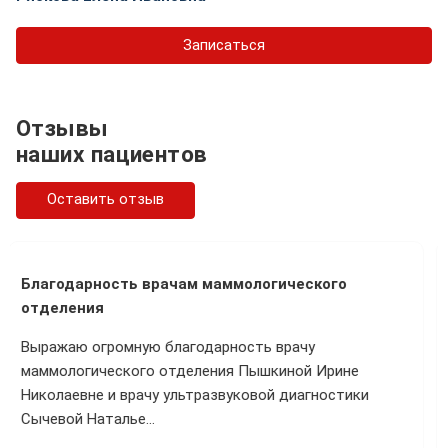
Записаться
Отзывы
наших пациентов
Оставить отзыв
Благодарность врачам "Школы диабета"
Выражаю огромную благодарность врачам кабинета
«Школы диабета» Крутских Юлии Сергеевне и
Комаровой Людмиле Алексеевне за обучение
навыкам, к…
Показать весь отзыв