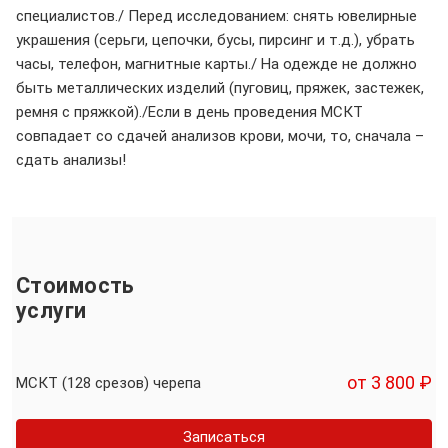
специалистов./ Перед исследованием: снять ювелирные
украшения (серьги, цепочки, бусы, пирсинг и т.д.), убрать
часы, телефон, магнитные карты./ На одежде не должно
быть металлических изделий (пуговиц, пряжек, застежек,
ремня с пряжкой)./Если в день проведения МСКТ
совпадает со сдачей анализов крови, мочи, то, сначала –
сдать анализы!
Стоимость
услуги
от 3 800 ₽
МСКТ (128 срезов) черепа
Записаться