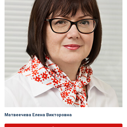
Матвеечева Елена Викторовна