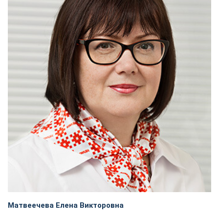
Матвеечева Елена Викторовна