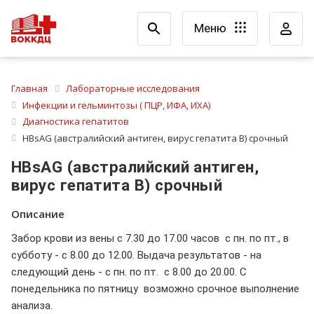
Меню
Главная
Лабораторные исследования
Инфекции и гельминтозы ( ПЦР, ИФА, ИХА)
Диагностика гепатитов
HBsAG (австралийский антиген, вирус гепатита В) срочный
HBsAG (австралийский антиген,
вирус гепатита В) срочный
Описание
Забор крови из вены с 7.30 до 17.00 часов с пн. по пт., в
субботу - с 8.00 до 12.00. Выдача результатов - на
следующий день - с пн. по пт. с 8.00 до 20.00. С
понедельника по пятницу возможно срочное выполнение
анализа.