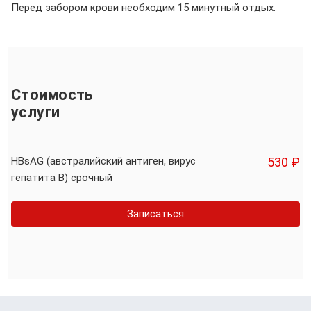
Перед забором крови необходим 15 минутный отдых.
Стоимость
услуги
HBsAG (австралийский антиген, вирус
530 ₽
гепатита В) срочный
Записаться