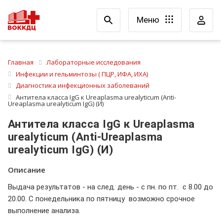
Меню
Главная
Лабораторные исследования
Инфекции и гельминтозы ( ПЦР, ИФА, ИХА)
Диагностика инфекционных заболеваний
Антитела класса IgG к Ureaplasma urealyticum (Аnti-
Ureaplasma urealyticum IgG) (И)
Антитела класса IgG к Ureaplasma
urealyticum (Аnti-Ureaplasma
urealyticum IgG) (И)
Описание
Выдача результатов - на след. день - с пн. по пт. с 8.00 до
20.00. С понедельника по пятницу возможно срочное
выполнение анализа.