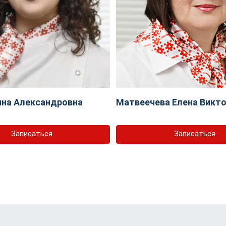
ина Александровна
Матвеечева Елена Викт
Записаться
Записаться