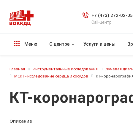
+7 (473) 272-02-05
Call-центр
Меню
О центре
Услуги и цены
Вр
Главная
Инструментальные исследования
Лучевая диаг
МСКТ - исследование сердца и сосудов
КТ-коронарография 
КТ-коронарограф
Описание