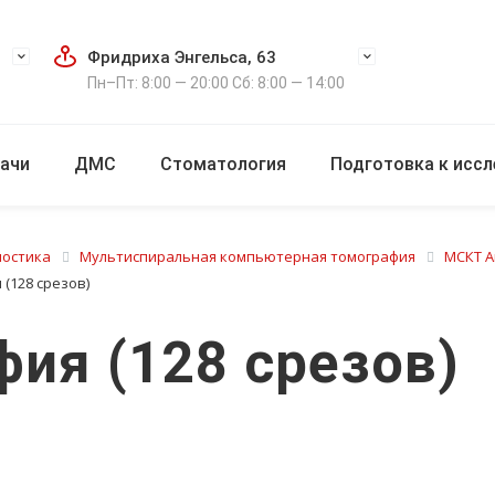
Фридриха Энгельса, 63
Пн–Пт: 8:00 — 20:00 Сб: 8:00 — 14:00
ачи
ДМС
Стоматология
Подготовка к исс
ностика
Мультиспиральная компьютерная томография
МСКТ Ап
(128 срезов)
ия (128 срезов)