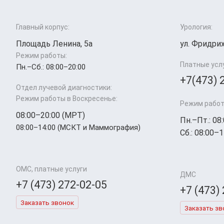
Главный корпус:
Урология:
Площадь Ленина, 5а
ул. Фридрих
Режим работы:
Платные усл
Пн.–Cб.: 08:00–20:00
+7(473) 
Отдел лучевой диагностики:
Режим работы в Воскресенье:
Режим работ
08:00–20:00 (МРТ)
Пн.–Пт.: 08
08:00–14:00 (МСКТ и Маммография)
Сб.: 08:00–1
ОМС, платные услуги
ДМС
+7 (473) 272-02-05
+7 (473)
Заказать звонок
Заказать зв