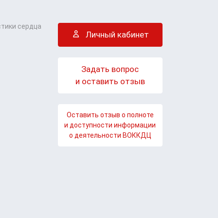
стики сердца
Личный кабинет
Задать вопрос
и оставить отзыв
Оставить отзыв о полноте
и доступности информации
о деятельности ВОККДЦ