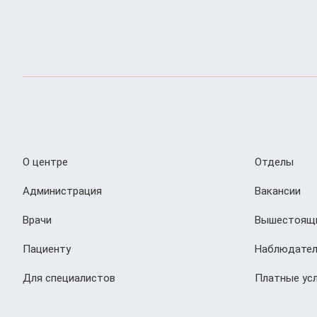
О центре
Отделы
Администрация
Вакансии
Врачи
Вышестоящи
Пациенту
Наблюдател
Для специалистов
Платные усл