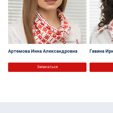
Артемова Инна Александровна
Гавина Ир
Записаться