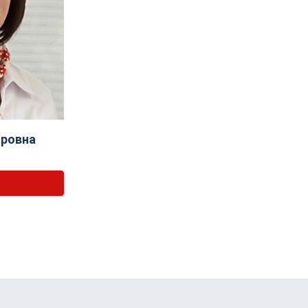
оровна