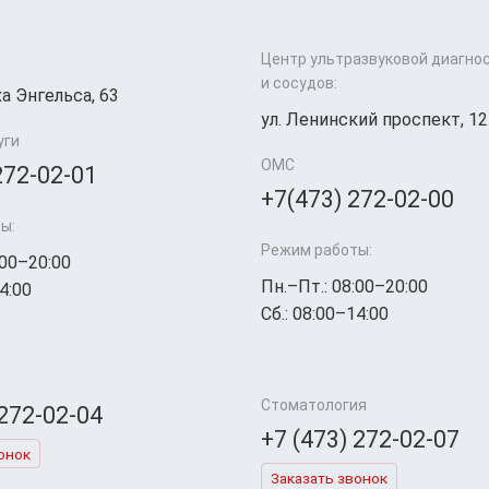
Центр ультразвуковой диагно
и сосудов:
а Энгельса, 63
ул. Ленинский проспект, 12
уги
ОМС
272-02-01
+7(473) 272-02-00
ы:
Режим работы:
:00–20:00
Пн.–Пт.: 08:00–20:00
4:00
Сб.: 08:00–14:00
Стоматология
 272-02-04
+7 (473) 272-02-07
онок
Заказать звонок