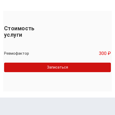
Стоимость
услуги
300 ₽
Ревмофактор
Записаться