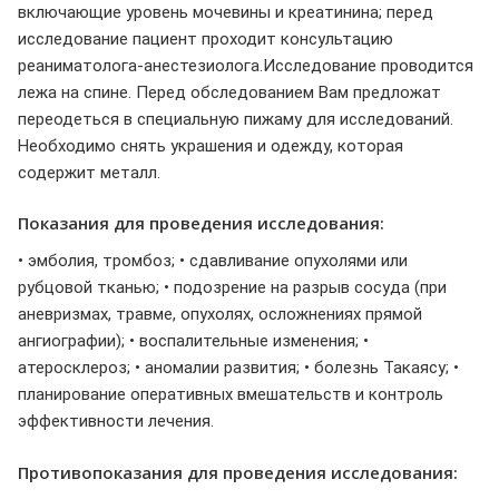
включающие уровень мочевины и креатинина; перед
исследование пациент проходит консультацию
реаниматолога-анестезиолога.Исследование проводится
лежа на спине. Перед обследованием Вам предложат
переодеться в специальную пижаму для исследований.
Необходимо снять украшения и одежду, которая
содержит металл.
Показания для проведения исследования:
• эмболия, тромбоз; • сдавливание опухолями или
рубцовой тканью; • подозрение на разрыв сосуда (при
аневризмах, травме, опухолях, осложнениях прямой
ангиографии); • воспалительные изменения; •
атеросклероз; • аномалии развития; • болезнь Такаясу; •
планирование оперативных вмешательств и контроль
эффективности лечения.
Противопоказания для проведения исследования: