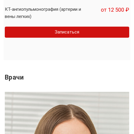
КТ-ангиопульмонография (артерии и
от 12 500 ₽
вены легких)
Записаться
Врачи