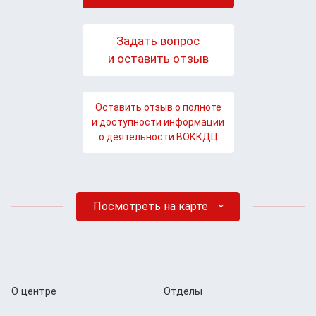
Задать вопрос
и оставить отзыв
Оставить отзыв о полноте
и доступности информации
о деятельности ВОККДЦ
Посмотреть на карте
О центре
Отделы