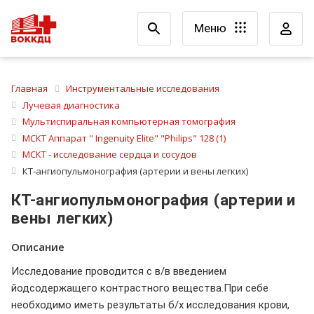
Меню
Главная
Инструментальные исследования
Лучевая диагностика
Мультиспиральная компьютерная томография
МСКТ Аппарат " Ingenuity Elite" "Philips" 128 (1)
МСКТ - исследование сердца и сосудов
КТ-ангиопульмонография (артерии и вены легких)
КТ-ангиопульмонография (артерии и
вены легких)
Описание
Исследование проводится с в/в введением
йодсодержащего контрастного вещества.При себе
необходимо иметь результаты б/х исследования крови,