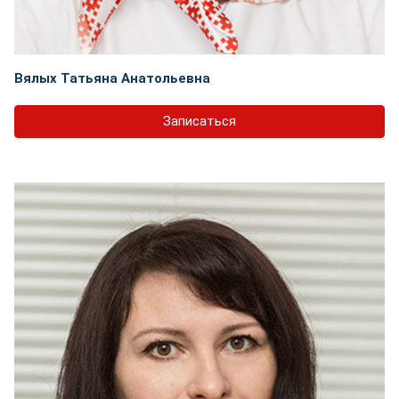
Вялых Татьяна Анатольевна
Записаться