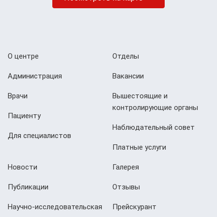
О центре
Отделы
Администрация
Вакансии
Врачи
Вышестоящие и
контролирующие органы
Пациенту
Наблюдательный совет
Для специалистов
Платные услуги
Новости
Галерея
Публикации
Отзывы
Научно-исследовательская
Прейскурант