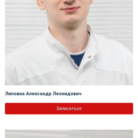
Липовка Александр Леонидович
Записаться