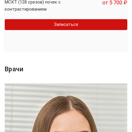
МСКТ (128 срезов) почек с
от 5 700 ₽
контрастированием
Записаться
Врачи