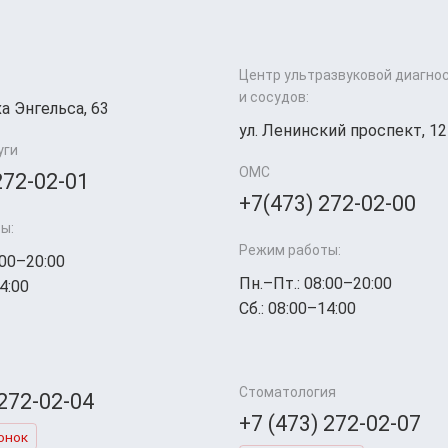
Центр ультразвуковой диагно
и сосудов:
а Энгельса, 63
ул. Ленинский проспект, 12
уги
ОМС
272-02-01
+7(473) 272-02-00
ы:
Режим работы:
:00–20:00
Пн.–Пт.: 08:00–20:00
4:00
Сб.: 08:00–14:00
Стоматология
 272-02-04
+7 (473) 272-02-07
онок