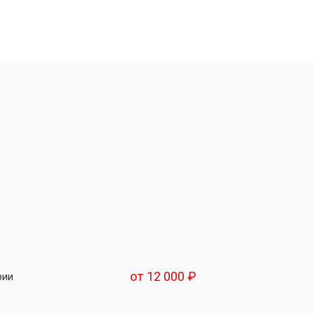
от 12 000 ₽
рии