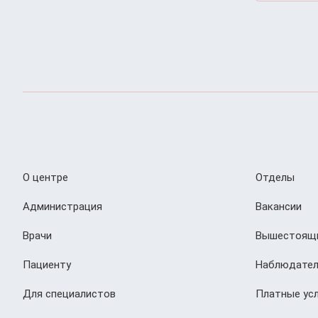
О центре
Отделы
Администрация
Вакансии
Врачи
Вышестоящи
Пациенту
Наблюдател
Для специалистов
Платные усл