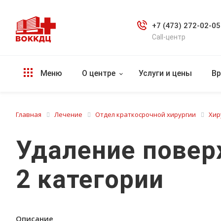
+7 (473) 272-02-05
Call-центр
Меню
О центре
Услуги и цены
Вр
Главная
Лечение
Отдел краткосрочной хирургии
Хир
Удаление повер
2 категории
Описание