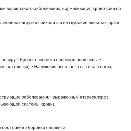
ние варикозного заболевания, нормализация кровотока по
основная нагрузка приходится на глубокие вены, которые
вечеру. • Кровотечение из повреждённой вены. •
е патологии). • Нарушение венозного оттока в ногах,
утствующие заболевания; • выраженный атеросклероз
ртывающей системы крови).
е состояние здоровья пациента.