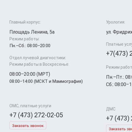
Главный корпус:
Урология:
Площадь Ленина, 5а
ул. Фридрих
Режим работы:
Платные усл
Пн.–Cб.: 08:00–20:00
+7(473) 
Отдел лучевой диагностики:
Режим работы в Воскресенье:
Режим работ
08:00–20:00 (МРТ)
Пн.–Пт.: 08
08:00–14:00 (МСКТ и Маммография)
Сб.: 08:00–1
ОМС, платные услуги
ДМС
+7 (473) 272-02-05
+7 (473)
Заказать звонок
Заказать зв