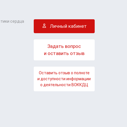
стики сердца
Личный кабинет
Задать вопрос
и оставить отзыв
Оставить отзыв о полноте
и доступности информации
о деятельности ВОККДЦ