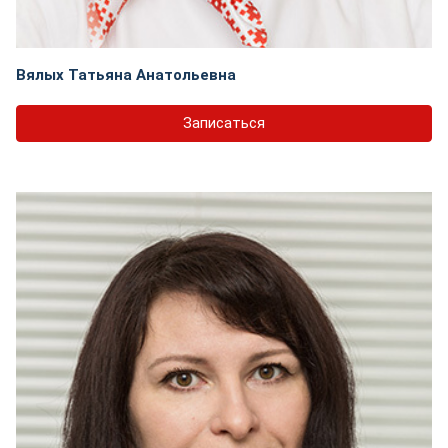
Вялых Татьяна Анатольевна
Записаться