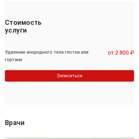
Стоимость
услуги
Удаление инородного тела глотки или
от 2 800 ₽
гортани
Записаться
Врачи