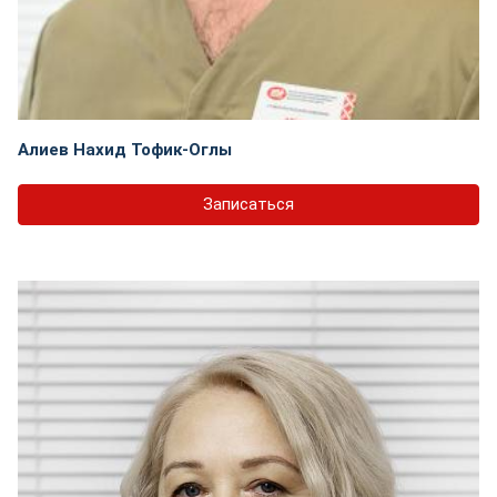
Алиев Нахид Тофик-Оглы
Записаться