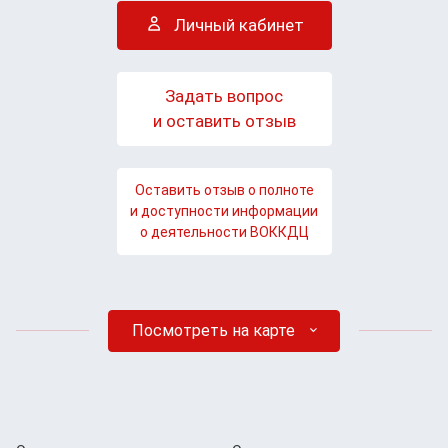
Личный кабинет
Задать вопрос
и оставить отзыв
Оставить отзыв о полноте
и доступности информации
о деятельности ВОККДЦ
Посмотреть на карте