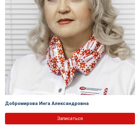
Добромирова Инга Александровна
Записаться