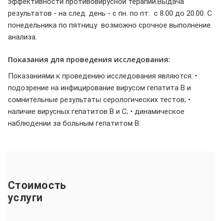
эффективности противовирусной терапии.Выдача
результатов - на след. день - с пн. по пт. с 8.00 до 20.00. С
понедельника по пятницу возможно срочное выполнение
анализа.
Показания для проведения исследования:
Показаниями к проведению исследования являются: •
подозрение на инфицирование вирусом гепатита В и
сомнительные результаты серологических тестов; •
наличие вирусных гепатитов В и С; • динамическое
наблюдении за больным гепатитом В.
Стоимость
услуги