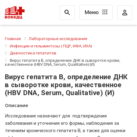
Меню
Главная
Лабораторные исследования
Инфекции и гельминтозы ( ПЦР, ИФА, ИХА)
Диагностика гепатитов
Вирус гепатита B, определение ДНК в сыворотке крови,
качественное (HBV DNA, Serum, Qualitative) (И)
Вирус гепатита B, определение ДНК
в сыворотке крови, качественное
(HBV DNA, Serum, Qualitative) (И)
Описание
Исследование назначают для подтверждения
заболевания и уточнения его формы, наблюдения за
течением хронического гепатита В, а также для оценки