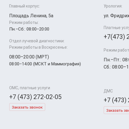
Главный корпус:
Урология:
Площадь Ленина, 5а
ул. Фридрих
Режим работы:
Платные усл
Пн.–Cб.: 08:00–20:00
+7(473) 
Отдел лучевой диагностики:
Режим работы в Воскресенье:
Режим работ
08:00–20:00 (МРТ)
Пн.–Пт.: 08
08:00–14:00 (МСКТ и Маммография)
Сб.: 08:00–1
ОМС, платные услуги
ДМС
+7 (473) 272-02-05
+7 (473)
Заказать звонок
Заказать зв