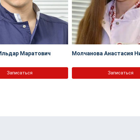
Ильдар Маратович
Молчанова Анастасия Н
Записаться
Записаться