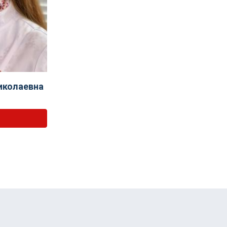
иколаевна