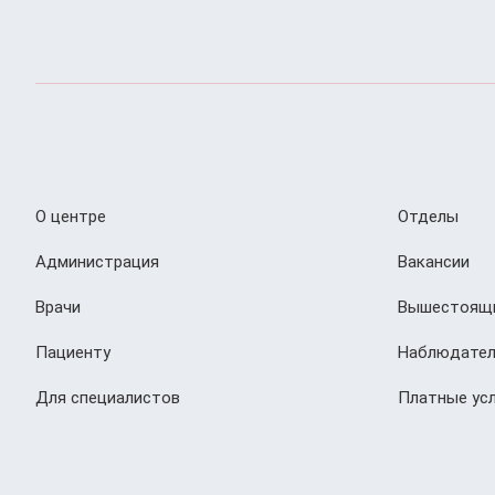
О центре
Отделы
Администрация
Вакансии
Врачи
Вышестоящи
Пациенту
Наблюдател
Для специалистов
Платные усл