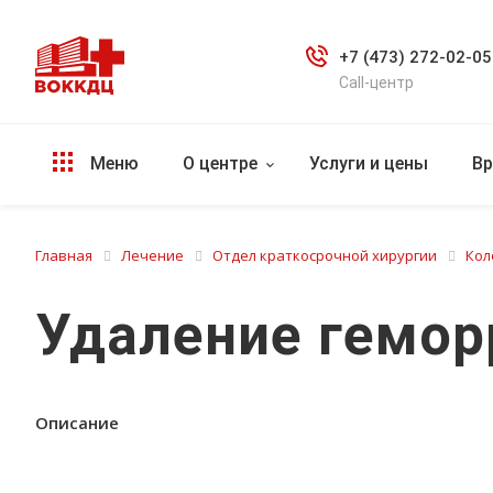
+7 (473) 272-02-05
Call-центр
Меню
О центре
Услуги и цены
Вр
Главная
Лечение
Отдел краткосрочной хирургии
Кол
Удаление гемор
Описание