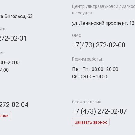
Центр ультразвуковой диагно
и сосудов:
а Энгельса, 63
ул. Ленинский проспект, 12
уги
ОМС
272-02-01
+7(473) 272-02-00
ы:
Режим работы:
:00–20:00
Пн.–Пт.: 08:00–20:00
4:00
Сб.: 08:00–14:00
Стоматология
 272-02-04
+7 (473) 272-02-07
онок
Заказать звонок