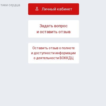
стики сердца
Личный кабинет
Задать вопрос
и оставить отзыв
Оставить отзыв о полноте
и доступности информации
о деятельности ВОККДЦ