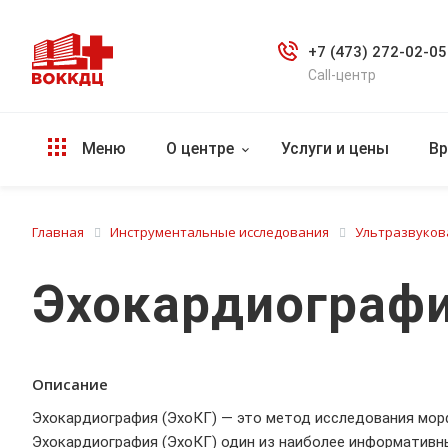
+7 (473) 272-02-05
Call-центр
Меню
О центре
Услуги и цены
Вр
Главная
Инструментальные исследования
Ультразвуков
Эхокардиографи
Описание
Эхокардиография (ЭхоКГ) — это метод исследования морф
Эхокардиография (ЭхоКГ) один из наиболее информативн