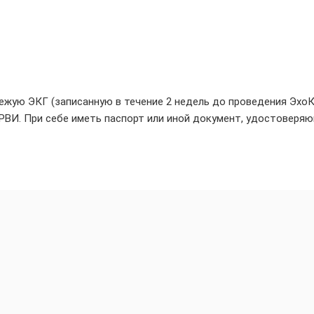
ежую ЭКГ (записанную в течение 2 недель до проведения ЭхоК
ОРВИ. При себе иметь паспорт или иной документ, удостоверя