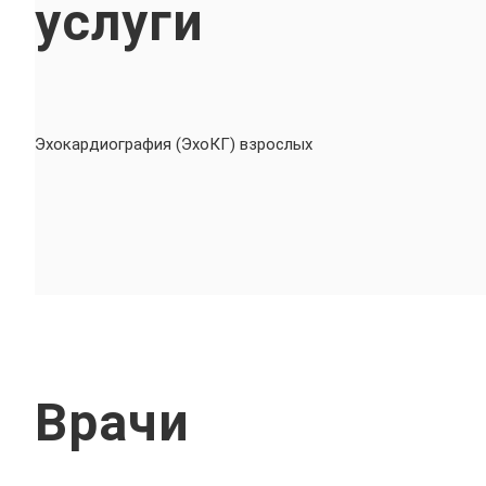
услуги
Эхокардиография (ЭхоКГ) взрослых
Врачи