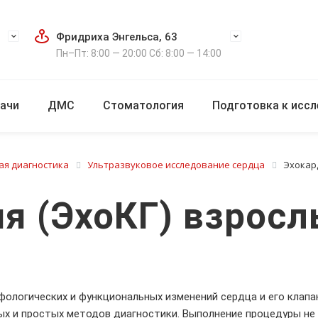
Фридриха Энгельса, 63
Пн–Пт: 8:00 — 20:00 Сб: 8:00 — 14:00
ачи
ДМС
Стоматология
Подготовка к исс
ая диагностика
Ультразвуковое исследование сердца
Эхокар
я (ЭхоКГ) взросл
ологических и функциональных изменений сердца и его клапан
ых и простых методов диагностики. Выполнение процедуры н