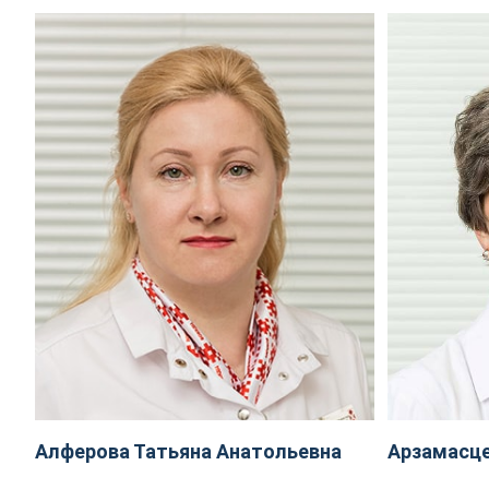
Алферова Татьяна Анатольевна
Арзамасце