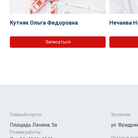
Кутняк Ольга Федоровна
Нечаева Н
Записаться
Главный корпус:
Урология:
Площадь Ленина, 5а
ул. Фридрих
Режим работы:
Платные усл