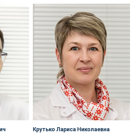
ич
Крутько Лариса Николаевна