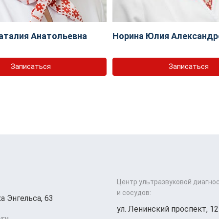
аталия Анатольевна
Норина Юлия Александр
Записаться
Записаться
Центр ультразвуковой диагно
и сосудов:
а Энгельса, 63
ул. Ленинский проспект, 12
уги