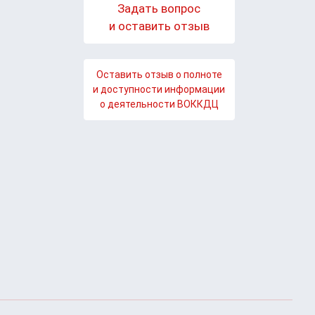
Задать вопрос
и оставить отзыв
Оставить отзыв о полноте
и доступности информации
о деятельности ВОККДЦ