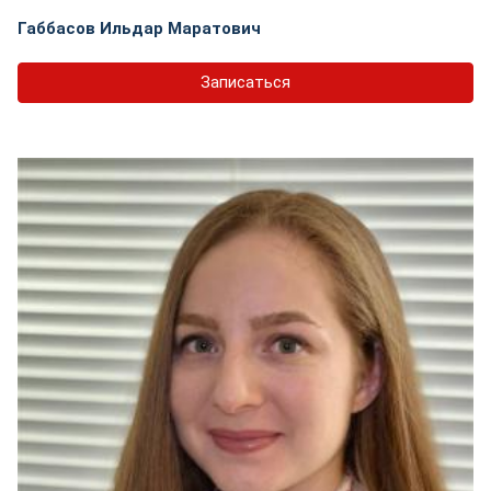
Габбасов Ильдар Маратович
Записаться