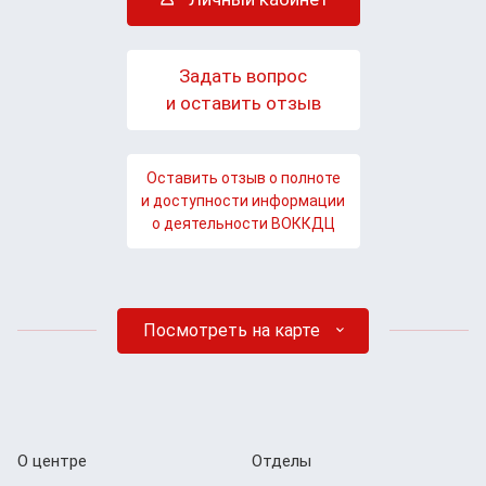
Задать вопрос
и оставить отзыв
Оставить отзыв о полноте
и доступности информации
о деятельности ВОККДЦ
Посмотреть на карте
О центре
Отделы