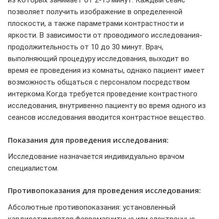
из которых занимает от 2-15 минут. Каждый сеанс
позволяет получить изображение в определенной
плоскости, а также параметрами контрастности и
яркости. В зависимости от проводимого исследования-
продолжительность от 10 до 30 минут. Врач,
выполняющий процедуру исследования, выходит во
время ее проведения из комнаты, однако пациент имеет
возможность общаться с персоналом посредством
интеркома.Когда требуется проведение контрастного
исследования, внутривенно пациенту во время одного из
сеансов исследования вводится контрастное вещество.
Показания для проведения исследования:
Исследование назначается индивидуально врачом
специалистом.
Противопоказания для проведения исследования:
Абсолютные противопоказания: установленный
кардиостимулятор,ферромагнитные или электронные