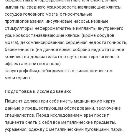
импланты среднего уха,кровоостанавливающие клипсы
сосудов головного мозга, относительные
противопоказания, инсулиновые насосы, нервные
стимуляторы, неферромагнитные импланты внутреннего
уха, кровоостанавливающие клипсы (кроме сосудов
мозга), декомпенсированная сердечная недостаточность,
беременность (на данное время собрано недостаточное
количество доказательств отсутствия тератогенного
эффекта магнитного поля),
клаустрофобия,необходимость в физиологическом
мониторинге.
Подготовка к исследованию:
Пациент должен при себе иметь медицинскую карту,
данные о предшествующем обследовании, заключение
специалистов. Перед исследованием врач просит
пациента снять с себя все металлические предметы,
украшения, одежду с металлическими пуговицами, парик,