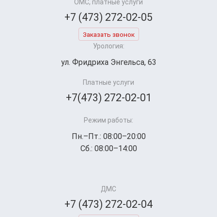
ОМС, платные услуги
+7 (473) 272-02-05
Заказать звонок
Урология:
ул. Фридриха Энгельса, 63
Платные услуги
+7(473) 272-02-01
Режим работы:
Пн.–Пт.: 08:00–20:00
Сб.: 08:00–14:00
ДМС
+7 (473) 272-02-04