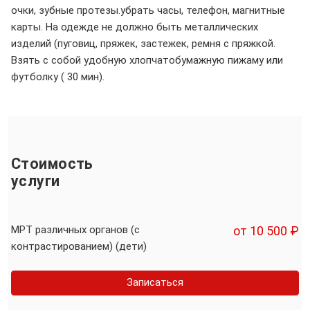
очки, зубные протезы.убрать часы, телефон, магнитные
карты. На одежде не должно быть металлических
изделий (пуговиц, пряжек, застежек, ремня с пряжкой.
Взять с собой удобную хлопчатобумажную пижаму или
футболку ( 30 мин).
Стоимость
услуги
МРТ различных органов (с
от 10 500 ₽
контрастированием) (дети)
Записаться