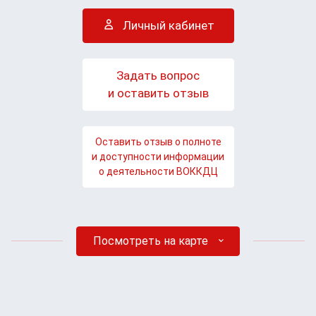
Личный кабинет
Задать вопрос
и оставить отзыв
Оставить отзыв о полноте
и доступности информации
о деятельности ВОККДЦ
Посмотреть на карте