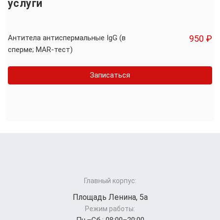
услуги
Антитела антиспермальные IgG (в
950 ₽
сперме; MAR-тест)
Записаться
Главный корпус:
Площадь Ленина, 5а
Режим работы: