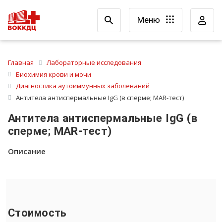
Меню
Главная
Лабораторные исследования
Биохимия крови и мочи
Диагностика аутоиммунных заболеваний
Антитела антиспермальные IgG (в сперме; MAR-тест)
Антитела антиспермальные IgG (в
сперме; MAR-тест)
Описание
Стоимость