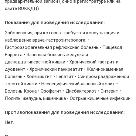
предварительной записи ( очно в регистратуре или на
сайте ВОККДЦ).
Показания для проведения исследования:
Заболевания, при которых требуется консультация и
наблюдение врача-гастроэнтеролога: •
Гастроэзофагеальная рефлюксная болезнь • Пищевод
Баррета • Язвенная болезнь желудка и
двенадцатиперстной кишки • Хронический гастрит и
дуоденит • Хронический панкреатит • Желчнокаменная
болезнь • Холецистит • Гепатит • Синдром раздраженной
толстой кишки • Неспецифический язвенный колит •
Болезнь Крона • Эзофагит • Дисбактериоз • Энтерит •
Полипы желудка, кишечника • Острые кишечные инфекции
Противопоказания для проведения исследования:
Нет.