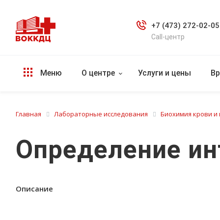
+7 (473) 272-02-05
Call-центр
Меню
О центре
Услуги и цены
Вр
Главная
Лабораторные исследования
Биохимия крови и
Определение ин
Описание