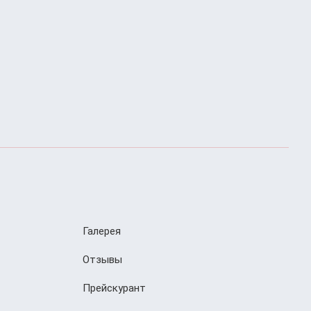
Галерея
Отзывы
Прейскурант