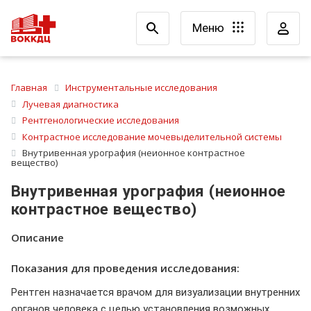
Меню
Главная
Инструментальные исследования
Лучевая диагностика
Рентгенологические исследования
Контрастное исследование мочевыделительной системы
Внутривенная урография (неионное контрастное
вещество)
Внутривенная урография (неионное
контрастное вещество)
Описание
Показания для проведения исследования:
Рентген назначается врачом для визуализации внутренних
органов человека с целью установления возможных