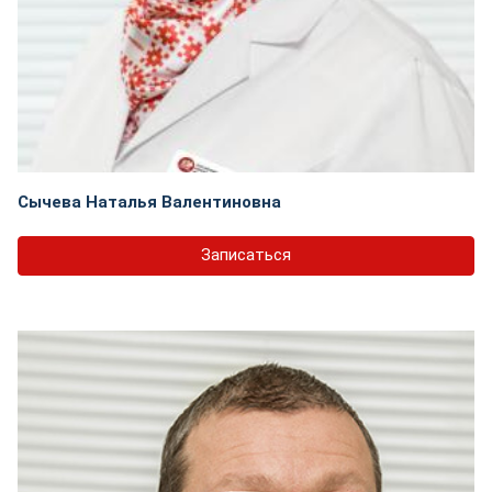
Сычева Наталья Валентиновна
Записаться