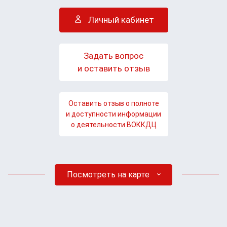
Личный кабинет
Задать вопрос
и оставить отзыв
Оставить отзыв о полноте
и доступности информации
о деятельности ВОККДЦ
Посмотреть на карте