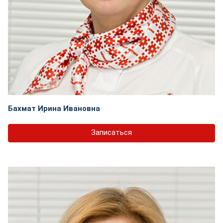
Бахмат Ирина Ивановна
Записаться