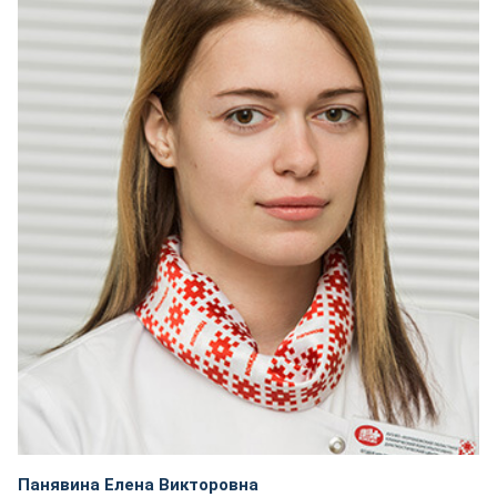
Панявина Елена Викторовна