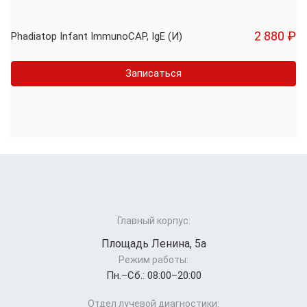
2 880 ₽
Phadiatop Infant ImmunoCAP, IgE (И)
Записаться
Главный корпус:
Площадь Ленина, 5а
Режим работы:
Пн.–Cб.: 08:00–20:00
Отдел лучевой диагностики: