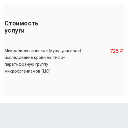
Стоимость
услуги
Микробиологическое (культуральное)
725 ₽
исследование крови на тифо-
паратифозную группу
микроорганизмов (ЦС)