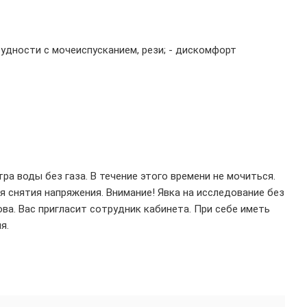
рудности с мочеиспусканием, рези; - дискомфорт
ра воды без газа. В течение этого времени не мочиться.
 снятия напряжения. Внимание! Явка на исследование без
ва. Вас пригласит сотрудник кабинета. При себе иметь
я.