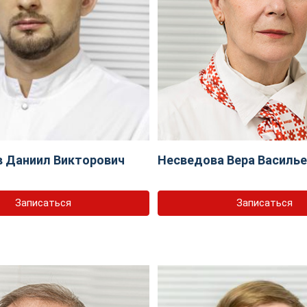
 Даниил Викторович
Несведова Вера Василь
Записаться
Записаться