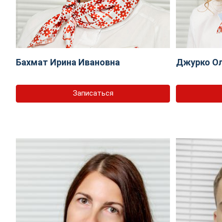
Бахмат Ирина Ивановна
Джурко Ол
Записаться