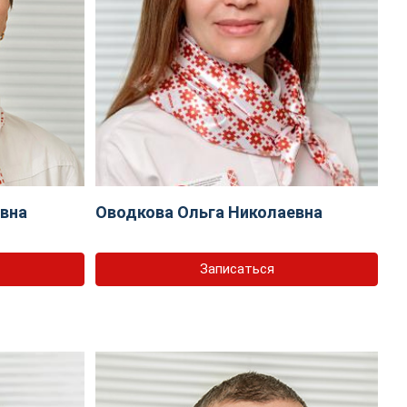
евна
Оводкова Ольга Николаевна
Записаться