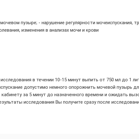
 мочевом пузыре; - нарушение регулярности мочеиспускания, т
олевания, изменения в анализах мочи и крови
исследования в течении 10-15 минут выпить от 750 мл до 1 лит
испускание допустимо немного опорожнить мочевой пузырь для
кабинету за 5 минут до назначенного времени и ожидать вызо
езультаты исследования Вы получите сразу после исследовани