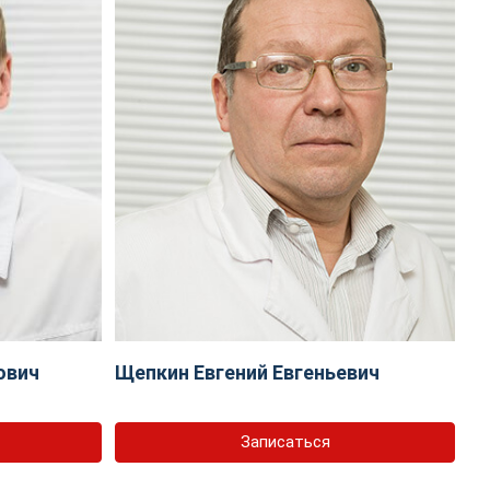
ович
Щепкин Евгений Евгеньевич
Записаться