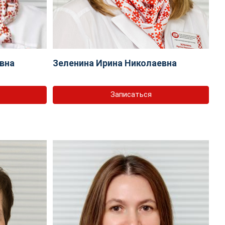
вна
Зеленина Ирина Николаевна
Записаться