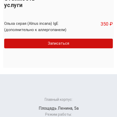
услуги
Ольха серая (Alnus incana) IgE
350 ₽
(дополнительно к аллергопанели)
Записаться
Главный корпус:
Площадь Ленина, 5а
Режим работы: