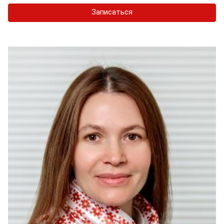
Записаться