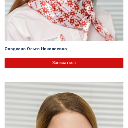
Оводкова Ольга Николаевна
Записаться