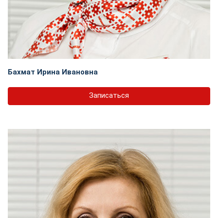
Бахмат Ирина Ивановна
Записаться