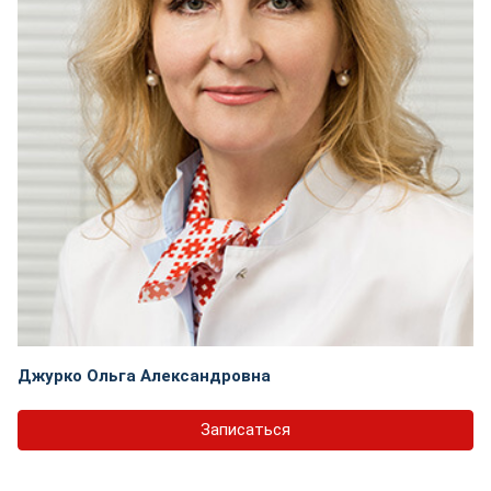
Джурко Ольга Александровна
Записаться