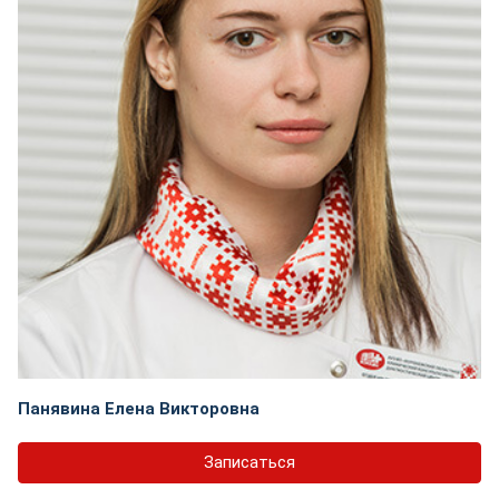
Панявина Елена Викторовна
Записаться