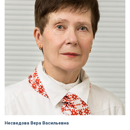
Несведова Вера Васильевна