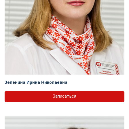
Зеленина Ирина Николаевна
Записаться