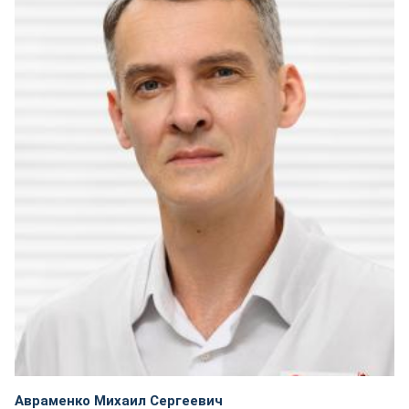
Авраменко Михаил Сергеевич