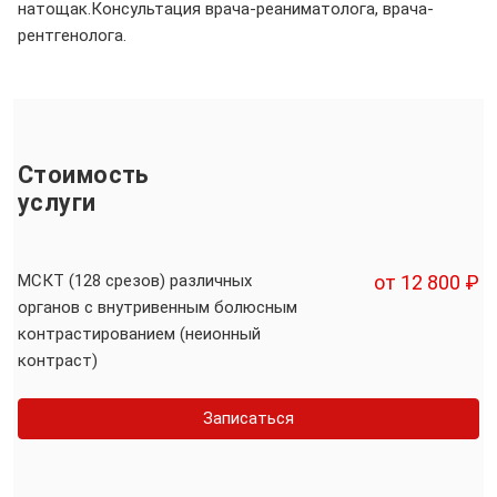
натощак.Консультация врача-реаниматолога, врача-
рентгенолога.
Стоимость
услуги
МСКТ (128 срезов) различных
от 12 800 ₽
органов с внутривенным болюсным
контрастированием (неионный
контраст)
Записаться