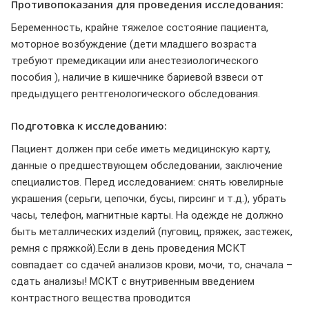
Противопоказания для проведения исследования:
Беременность, крайне тяжелое состояние пациента,
моторное возбуждение (дети младшего возраста
требуют премедикации или анестезиологического
пособия ), наличие в кишечнике бариевой взвеси от
предыдущего рентгенологического обследования.
Подготовка к исследованию:
Пациент должен при себе иметь медицинскую карту,
данные о предшествующем обследовании, заключение
специалистов. Перед исследованием: снять ювелирные
украшения (серьги, цепочки, бусы, пирсинг и т.д.), убрать
часы, телефон, магнитные карты. На одежде не должно
быть металлических изделий (пуговиц, пряжек, застежек,
ремня с пряжкой).Если в день проведения МСКТ
совпадает со сдачей анализов крови, мочи, то, сначала –
сдать анализы! МСКТ с внутривенным введением
контрастного вещества проводится