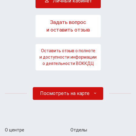
Личный кабинет
Задать вопрос
и оставить отзыв
Оставить отзыв о полноте
и доступности информации
о деятельности ВОККДЦ
Посмотреть на карте
О центре
Отделы