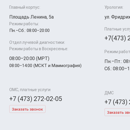
Главный корпус:
Урология:
Площадь Ленина, 5а
ул. Фридрих
Режим работы:
Платные усл
Пн.–Cб.: 08:00–20:00
+7(473) 
Отдел лучевой диагностики:
Режим работы в Воскресенье:
Режим работ
08:00–20:00 (МРТ)
Пн.–Пт.: 08
08:00–14:00 (МСКТ и Маммография)
Сб.: 08:00–1
ОМС, платные услуги
ДМС
+7 (473) 272-02-05
+7 (473)
Заказать звонок
Заказать зв