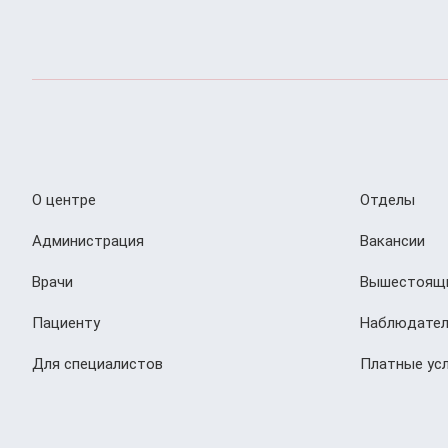
О центре
Отделы
Администрация
Вакансии
Врачи
Вышестоящи
Пациенту
Наблюдател
Для специалистов
Платные усл