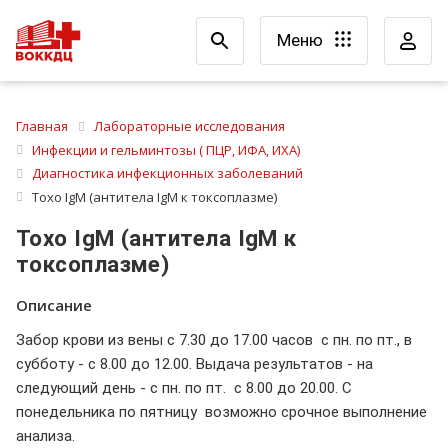
Меню
Главная
Лабораторные исследования
Инфекции и гельминтозы ( ПЦР, ИФА, ИХА)
Диагностика инфекционных заболеваний
Toxo IgM (антитела IgM к токсоплазме)
Toxo IgM (антитела IgM к
токсоплазме)
Описание
Забор крови из вены с 7.30 до 17.00 часов с пн. по пт., в
субботу - с 8.00 до 12.00. Выдача результатов - на
следующий день - с пн. по пт. с 8.00 до 20.00. С
понедельника по пятницу возможно срочное выполнение
анализа.