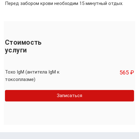
Перед забором крови необходим 15 минутный отдых.
Стоимость
услуги
Toxo IgM (антитела IgM к
565 ₽
токсоплазме)
Записаться