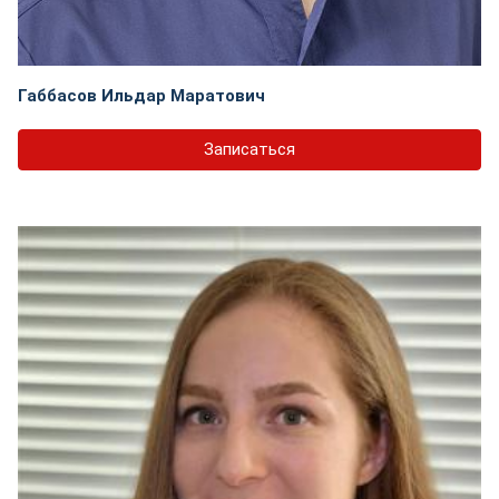
Габбасов Ильдар Маратович
Записаться