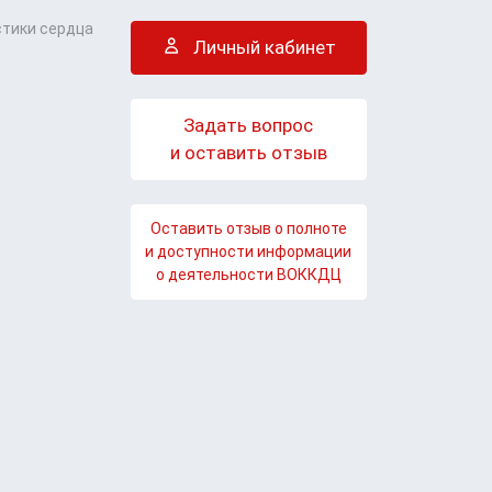
стики сердца
Личный кабинет
Задать вопрос
и оставить отзыв
Оставить отзыв о полноте
и доступности информации
о деятельности ВОККДЦ