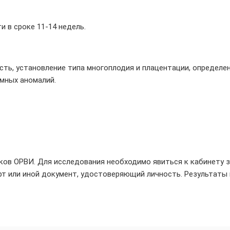
 в сроке 11-14 недель.
ть, установление типа многоплодия и плацентации, определен
мных аномалий.
аков ОРВИ. Для исследования необходимо явиться к кабинету з
рт или иной документ, удостоверяющий личность. Результаты 