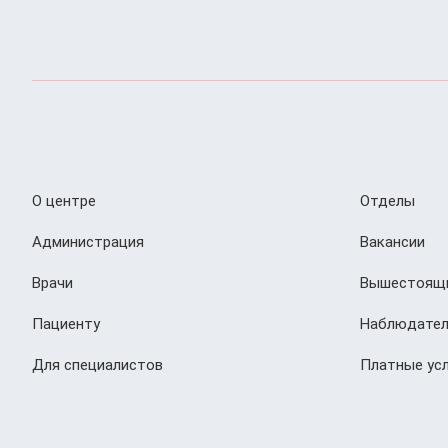
О центре
Отделы
Администрация
Вакансии
Врачи
Вышестоящи
Пациенту
Наблюдател
Для специалистов
Платные усл