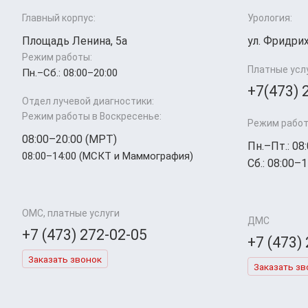
Главный корпус:
Урология:
Площадь Ленина, 5а
ул. Фридрих
Режим работы:
Платные усл
Пн.–Cб.: 08:00–20:00
+7(473) 
Отдел лучевой диагностики:
Режим работы в Воскресенье:
Режим работ
08:00–20:00 (МРТ)
Пн.–Пт.: 08
08:00–14:00 (МСКТ и Маммография)
Сб.: 08:00–1
ОМС, платные услуги
ДМС
+7 (473) 272-02-05
+7 (473)
Заказать звонок
Заказать зв