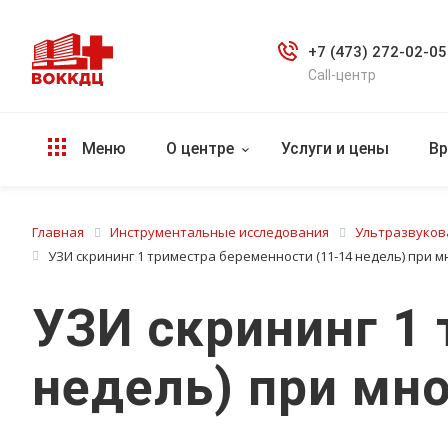
+7 (473) 272-02-05
Call-центр
Меню
О центре
Услуги и цены
Вр
Главная
Инструментальные исследования
Ультразвуков
УЗИ скрининг 1 триместра беременности (11-14 недель) при
УЗИ скрининг 1
недель) при мн