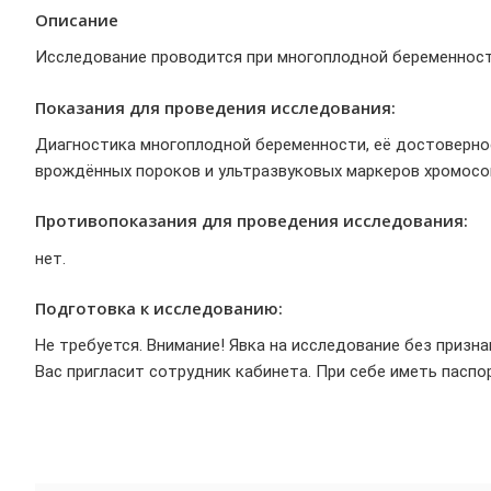
Описание
Исследование проводится при многоплодной беременности
Показания для проведения исследования:
Диагностика многоплодной беременности, её достовернос
врождённых пороков и ультразвуковых маркеров хромосо
Противопоказания для проведения исследования:
нет.
Подготовка к исследованию:
Не требуется. Внимание! Явка на исследование без призн
Вас пригласит сотрудник кабинета. При себе иметь паспо