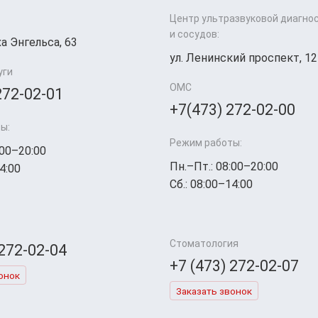
Центр ультразвуковой диагно
и сосудов:
а Энгельса, 63
ул. Ленинский проспект, 12
уги
ОМС
272-02-01
+7(473) 272-02-00
ы:
Режим работы:
:00–20:00
Пн.–Пт.: 08:00–20:00
4:00
Сб.: 08:00–14:00
Стоматология
 272-02-04
+7 (473) 272-02-07
онок
Заказать звонок