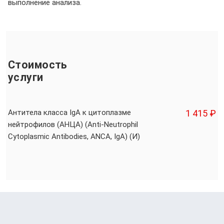
выполнение анализа.
Стоимость
услуги
Антитела класса IgА к цитоплазме
1 415 ₽
нейтрофилов (АНЦА) (Anti-Neutrophil
Cytoplasmic Antibodies, ANCA, IgA) (И)