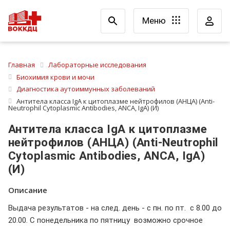
Меню
Главная
Лабораторные исследования
Биохимия крови и мочи
Диагностика аутоиммунных заболеваний
Антитела класса IgА к цитоплазме нейтрофилов (АНЦА) (Anti-
Neutrophil Cytoplasmic Antibodies, ANCA, IgA) (И)
Антитела класса IgА к цитоплазме
нейтрофилов (АНЦА) (Anti-Neutrophil
Cytoplasmic Antibodies, ANCA, IgA)
(И)
Описание
Выдача результатов - на след. день - с пн. по пт. с 8.00 до
20.00. С понедельника по пятницу возможно срочное