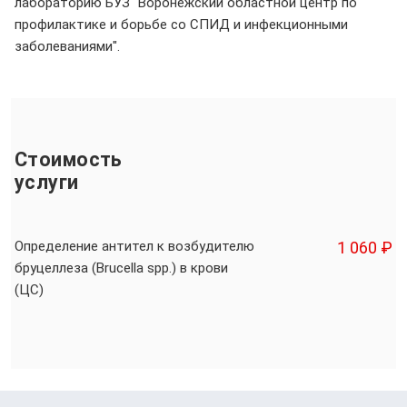
лабораторию БУЗ "Воронежский областной центр по
профилактике и борьбе со СПИД и инфекционными
заболеваниями".
Стоимость
услуги
Определение антител к возбудителю
1 060 ₽
бруцеллеза (Brucella spp.) в крови
(ЦС)