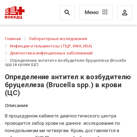
Меню
Главная
Лабораторные исследования
Инфекции и гельминтозы ( ПЦР, ИФА, ИХА)
Диагностика инфекционных заболеваний
Определение антител к возбудителю бруцеллеза (Brucella
spp.) в крови (ЦС)
Определение антител к возбудителю
бруцеллеза (Brucella spp.) в крови
(ЦС)
Описание
В процедурном кабинете диагностического центра
проводится забор крови на данное исследование по
понедельникам ми четвергам. Кровь доставляется в