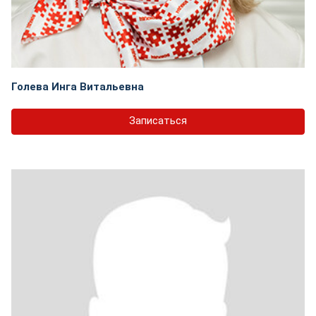
Голева Инга Витальевна
Записаться