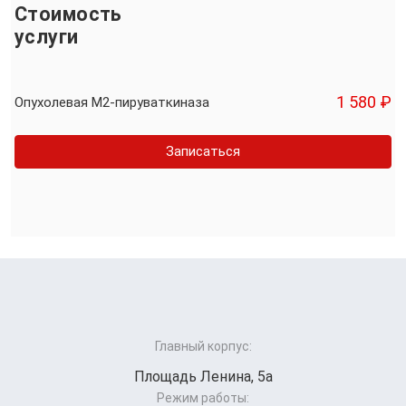
Стоимость
услуги
1 580 ₽
Опухолевая М2-пируваткиназа
Записаться
Главный корпус:
Площадь Ленина, 5а
Режим работы: