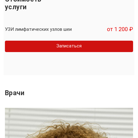
услуги
от 1 200 ₽
УЗИ лимфатических узлов шеи
Записаться
Врачи