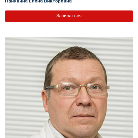
Панявина Елена Викторовна
Записаться