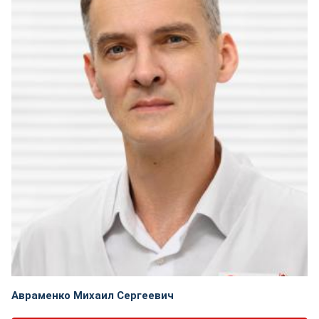
Авраменко Михаил Сергеевич