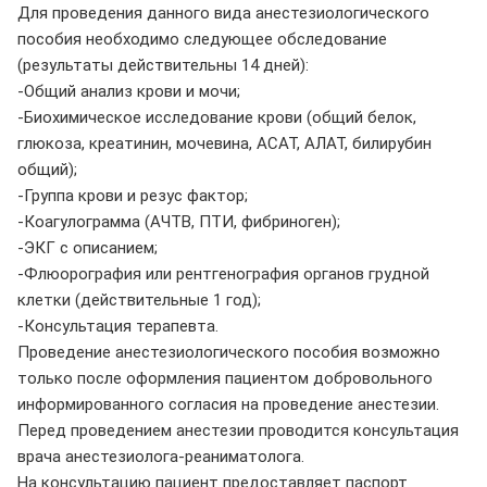
Для проведения данного вида анестезиологического
пособия необходимо следующее обследование
(результаты действительны 14 дней):
-Общий анализ крови и мочи;
-Биохимическое исследование крови (общий белок,
глюкоза, креатинин, мочевина, АСАТ, АЛАТ, билирубин
общий);
-Группа крови и резус фактор;
-Коагулограмма (АЧТВ, ПТИ, фибриноген);
-ЭКГ с описанием;
-Флюорография или рентгенография органов грудной
клетки (действительные 1 год);
-Консультация терапевта.
Проведение анестезиологического пособия возможно
только после оформления пациентом добровольного
информированного согласия на проведение анестезии.
Перед проведением анестезии проводится консультация
врача анестезиолога-реаниматолога.
На консультацию пациент предоставляет паспорт