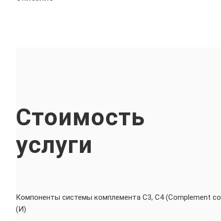
Стоимость
услуги
Компоненты системы комплемента С3, С4 (Complement co
(И)