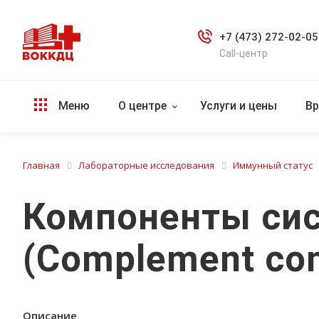
+7 (473) 272-02-05
Call-центр
Меню
О центре
Услуги и цены
Вр
Главная
Лабораторные исследования
Иммунный статус
Компоненты сис
(Complement com
Описание