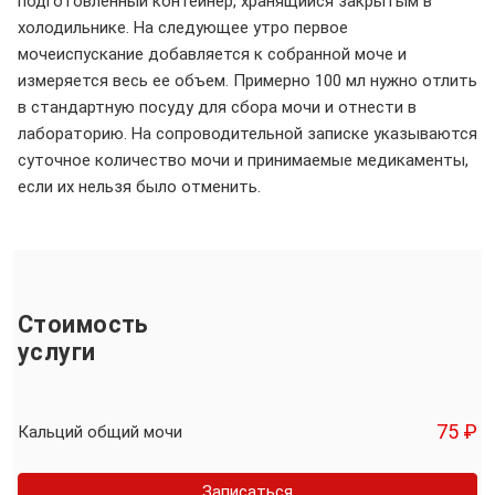
подготовленный контейнер, хранящийся закрытым в
холодильнике. На следующее утро первое
мочеиспускание добавляется к собранной моче и
измеряется весь ее объем. Примерно 100 мл нужно отлить
в стандартную посуду для сбора мочи и отнести в
лабораторию. На сопроводительной записке указываются
суточное количество мочи и принимаемые медикаменты,
если их нельзя было отменить.
Стоимость
услуги
75 ₽
Кальций общий мочи
Записаться