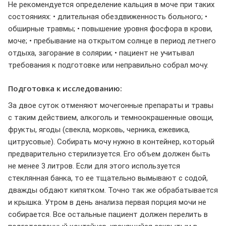
Не рекомендуется определение кальция в моче при таких
состояниях: • длительная обездвиженность больного; •
обширные травмы; • повышение уровня фосфора в крови,
моче; • пребывание на открытом солнце в период летнего
отдыха, загорание в солярии; • пациент не учитывал
требования к подготовке или неправильно собрал мочу.
Подготовка к исследованию:
За двое суток отменяют мочегонные препараты и травы
с таким действием, алкоголь и темноокрашенные овощи,
фрукты, ягоды (свекла, морковь, черника, ежевика,
цитрусовые). Собирать мочу нужно в контейнер, который
предварительно стерилизуется. Его объем должен быть
не менее 3 литров. Если для этого используется
стеклянная банка, то ее тщательно вымывают с содой,
дважды обдают кипятком. Точно так же обрабатывается
и крышка. Утром в день анализа первая порция мочи не
собирается. Все остальные пациент должен перелить в