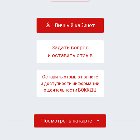
Личный кабинет
Задать вопрос
и оставить отзыв
Оставить отзыв о полноте
и доступности информации
о деятельности ВОККДЦ
Посмотреть на карте