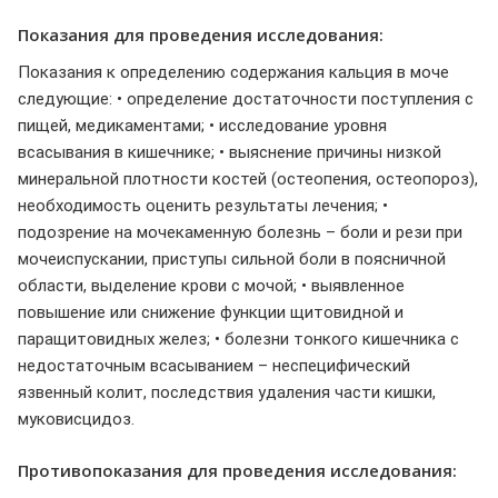
Показания для проведения исследования:
Показания к определению содержания кальция в моче
следующие: • определение достаточности поступления с
пищей, медикаментами; • исследование уровня
всасывания в кишечнике; • выяснение причины низкой
минеральной плотности костей (остеопения, остеопороз),
необходимость оценить результаты лечения; •
подозрение на мочекаменную болезнь – боли и рези при
мочеиспускании, приступы сильной боли в поясничной
области, выделение крови с мочой; • выявленное
повышение или снижение функции щитовидной и
паращитовидных желез; • болезни тонкого кишечника с
недостаточным всасыванием – неспецифический
язвенный колит, последствия удаления части кишки,
муковисцидоз.
Противопоказания для проведения исследования: