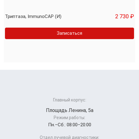
2 730 ₽
Триптаза, ImmunoCAP (И)
Записаться
Главный корпус:
Площадь Ленина, 5а
Режим работы:
Пн.–Cб.: 08:00–20:00
Отдел лучевой диагностики: