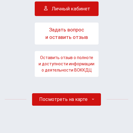
Личный кабинет
Задать вопрос
и оставить отзыв
Оставить отзыв о полноте
и доступности информации
о деятельности ВОККДЦ
Посмотреть на карте