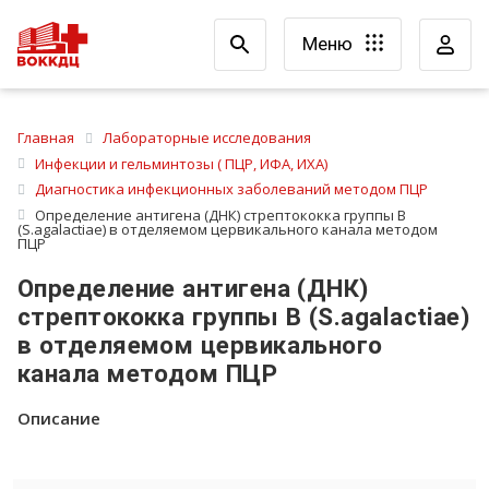
Меню
Главная
Лабораторные исследования
Инфекции и гельминтозы ( ПЦР, ИФА, ИХА)
Диагностика инфекционных заболеваний методом ПЦР
Определение антигена (ДНК) стрептококка группы В
(S.agalactiae) в отделяемом цервикального канала методом
ПЦР
Определение антигена (ДНК)
стрептококка группы В (S.agalactiae)
в отделяемом цервикального
канала методом ПЦР
Описание