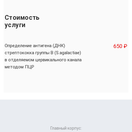
Стоимость
услуги
Определение антигена (ДНК)
650 ₽
стрептококка группы В (S.agalactiae)
в отделяемом цервикального канала
методом ПЦР
Главный корпус: