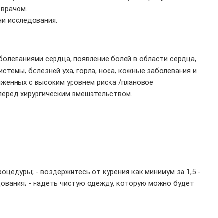
 врачом.
ни исследования.
болеваниями сердца, появление болей в области сердца,
стемы, болезней уха, горла, носа, кожные заболевания и
ряженных с высоким уровнем риска /плановое
 перед хирургическим вмешательством.
оцедуры; - воздержитесь от курения как минимум за 1,5 -
ледования; - надеть чистую одежду, которую можно будет