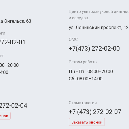
Центр ультразвуковой диагно
и сосудов:
а Энгельса, 63
ул. Ленинский проспект, 12
уги
ОМС
272-02-01
+7(473) 272-02-00
ы:
Режим работы:
:00–20:00
Пн.–Пт.: 08:00–20:00
4:00
Сб.: 08:00–14:00
Стоматология
 272-02-04
+7 (473) 272-02-07
онок
Заказать звонок