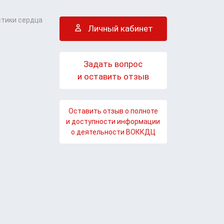
стики сердца
Личный кабинет
Задать вопрос
и оставить отзыв
Оставить отзыв о полноте
и доступности информации
о деятельности ВОККДЦ