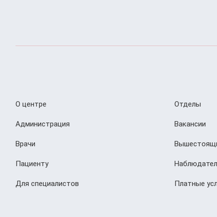
О центре
Отделы
Администрация
Вакансии
Врачи
Вышестоящи
Пациенту
Наблюдател
Для специалистов
Платные усл