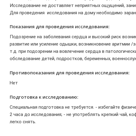
Исследование не доставляет неприятных ощущений, заним
Для проведения исследования на дому необходимо заране
Показания для проведения исследования:
Подозрение на заболевания сердца и высокий риск возни
развитие или усиление одышки, возникновение аритмии /за
т.д. при подозрении на вовлечение сердца в патологичес
обследование детей, подростков, беременных, военнослуж
Противопоказания для проведения исследования:
Нет
Подготовка к исследованию:
Специальная подготовка не требуется. - избегайте физиче
2 часа до исследования; - не употреблять крепкий чай, к
легко снять.