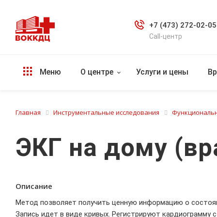
+7 (473) 272-02-05
Call-центр
Меню
О центре
Услуги и цены
Вр
Главная
Инструментальные исследования
Функциональн
ЭКГ на дому (вр
Описание
Метод позволяет получить ценную информацию о состояни
Запись идет в виде кривых. Регистрируют кардиограмму 