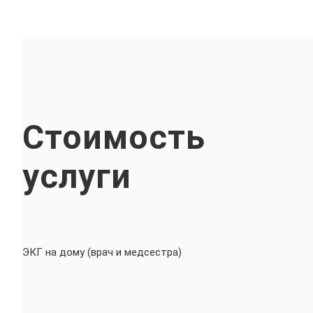
Стоимость
услуги
ЭКГ на дому (врач и медсестра)