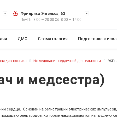
Фридриха Энгельса, 63
Пн–Пт: 8:00 — 20:00 Сб: 8:00 — 14:00
ачи
ДМС
Стоматология
Подготовка к исс
ая диагностика
Исследование сердечной деятельности
ЭКГ н
ач и медсестра)
и сердца. Основан на регистрации электрических импульсов,
с помощью электродов, которые накладываются на грудную кл