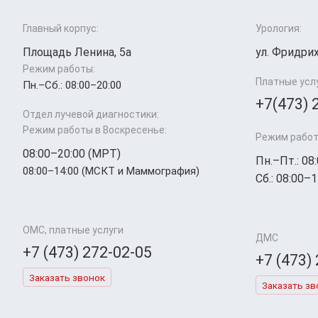
Главный корпус:
Урология:
Площадь Ленина, 5а
ул. Фридрих
Режим работы:
Платные усл
Пн.–Cб.: 08:00–20:00
+7(473) 
Отдел лучевой диагностики:
Режим работы в Воскресенье:
Режим работ
08:00–20:00 (МРТ)
Пн.–Пт.: 08
08:00–14:00 (МСКТ и Маммография)
Сб.: 08:00–1
ОМС, платные услуги
ДМС
+7 (473) 272-02-05
+7 (473)
Заказать звонок
Заказать зв