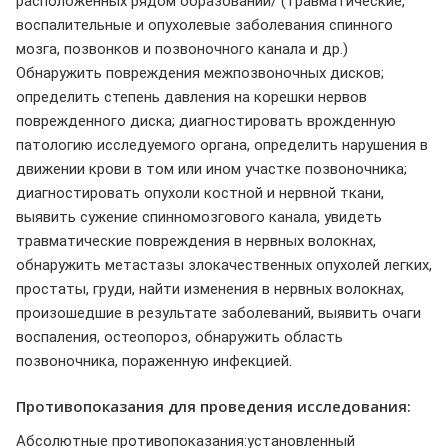
расположенных рядом образований/ (травматические,
воспалительные и опухолевые заболевания спинного
мозга, позвонков и позвоночного канала и др.)
Обнаружить повреждения межпозвоночных дисков;
определить степень давления на корешки нервов
поврежденного диска; диагностировать врожденную
патологию исследуемого органа, определить нарушения в
движении крови в том или ином участке позвоночника;
диагностировать опухоли костной и нервной ткани,
выявить сужение спинномозгового канала, увидеть
травматические повреждения в нервных волокнах,
обнаружить метастазы злокачественных опухолей легких,
простаты, груди, найти изменения в нервных волокнах,
произошедшие в результате заболеваний, выявить очаги
воспаления, остеопороз, обнаружить область
позвоночника, пораженную инфекцией.
Противопоказания для проведения исследования:
Абсолютные противопоказания:установленный