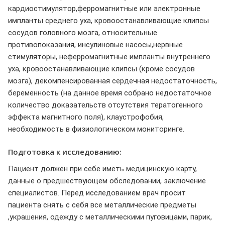
кардиостимулятор,ферромагнитные или электронные
импланты среднего уха, кровоостанавливающие клипсы
сосудов головного мозга, относительные
противопоказания, инсулиновые насосы,нервные
стимуляторы, неферромагнитные импланты внутреннего
уха, кровоостанавливающие клипсы (кроме сосудов
мозга), декомпенсированная сердечная недостаточность,
беременность (на данное время собрано недостаточное
количество доказательств отсутствия тератогенного
эффекта магнитного поля), клаустрофобия,
необходимость в физиологическом мониторинге.
Подготовка к исследованию:
Пациент должен при себе иметь медицинскую карту,
данные о предшествующем обследовании, заключение
специалистов. Перед исследованием врач просит
пациента снять с себя все металлические предметы
,украшения, одежду с металлическими пуговицами, парик,