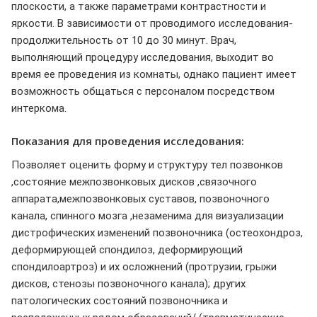
плоскости, а также параметрами контрастности и
яркости. В зависимости от проводимого исследования-
продолжительность от 10 до 30 минут. Врач,
выполняющий процедуру исследования, выходит во
время ее проведения из комнаты, однако пациент имеет
возможность общаться с персоналом посредством
интеркома.
Показания для проведения исследования:
Позволяет оценить форму и структуру тел позвонков
,состояние межпозвонковых дисков ,связочного
аппарата,межпозвонковых суставов, позвоночного
канала, спинного мозга ,незаменима для визуализации
дистрофических изменений позвоночника (остеохондроз,
деформирующей спондилоз, деформирующий
спондилоартроз) и их осложнений (протрузии, грыжи
дисков, стенозы позвоночного канала); других
патологических состояний позвоночника и