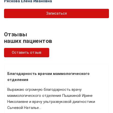
Ряскова Елена Ивановна
Записаться
Отзывы
наших пациентов
Оставить отзыв
Благодарность врачам маммологического
отделения
Выражаю огромную благодарность врачу
маммологического отделения Пышкиной Ирине
Николаевне и врачу ультразвуковой диагностики
Сычевой Наталье…