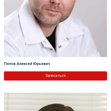
Попов Алексей Юрьевич
Записаться