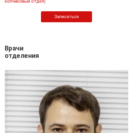
копчиковый отдел)
Записаться
Врачи
отделения