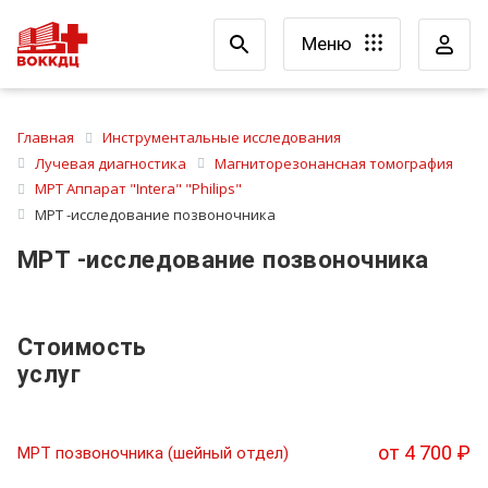
Меню
Главная
Инструментальные исследования
Лучевая диагностика
Магниторезонансная томография
МРТ Аппарат "Intera" "Philips"
МРТ -исследование позвоночника
МРТ -исследование позвоночника
Стоимость
услуг
от 4 700 ₽
МРТ позвоночника (шейный отдел)